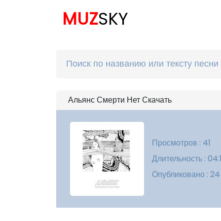
MUZ
SKY
Альянс Смерти Нет Скачать
Просмотров : 41
Длительность : 04:
Опубликовано : 24